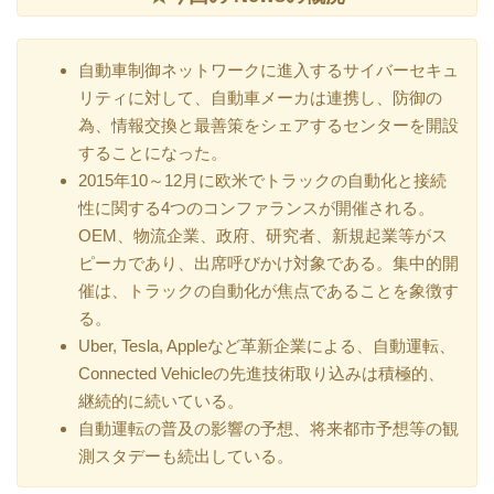
自動車制御ネットワークに進入するサイバーセキュ
リティに対して、自動車メーカは連携し、防御の
為、情報交換と最善策をシェアするセンターを開設
することになった。
2015年10～12月に欧米でトラックの自動化と接続
性に関する4つのコンファランスが開催される。
OEM、物流企業、政府、研究者、新規起業等がス
ピーカであり、出席呼びかけ対象である。集中的開
催は、トラックの自動化が焦点であることを象徴す
る。
Uber, Tesla, Appleなど革新企業による、自動運転、
Connected Vehicleの先進技術取り込みは積極的、
継続的に続いている。
自動運転の普及の影響の予想、将来都市予想等の観
測スタデーも続出している。