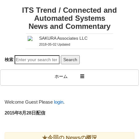
ITS Trend / Connected and
Automated Systems
News and Commentary
SAKURA Associates LLC
2018-05-02 Updated
検索
ホーム
☰
Welcome Guest
Please
login
.
2015年8月28日配信
★今回の Newsの概況